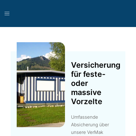
Versicherung
für feste-
oder
massive
Vorzelte
Umfassende
Absicherung über
unsere VerMak