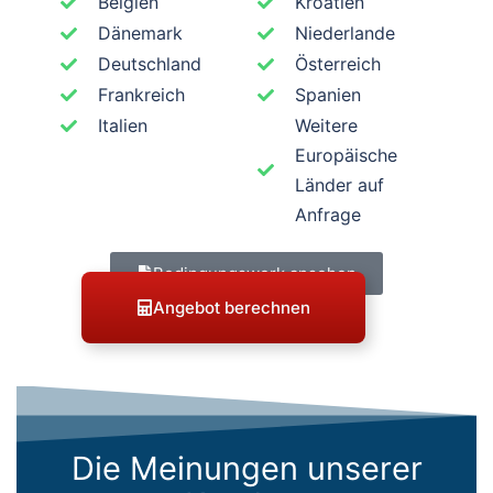
Belgien
Kroatien
Dänemark
Niederlande
Deutschland
Österreich
Frankreich
Spanien
Italien
Weitere
Europäische
Länder auf
Anfrage
Bedingungswerk ansehen
Angebot berechnen
Die Meinungen unserer