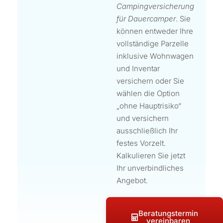
Campingversicherung
für Dauercamper
. Sie
können entweder Ihre
vollständige Parzelle
inklusive Wohnwagen
und Inventar
versichern oder Sie
wählen die Option
„ohne Hauptrisiko“
und versichern
ausschließlich Ihr
festes Vorzelt.
Kalkulieren Sie jetzt
Ihr unverbindliches
Angebot.
Beratungstermin
vereinbaren