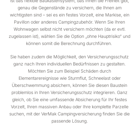
ist das flexible Baukastensystem, das Ihnen die Freiheit gibt,
genau die Gegenstände zu versichern, die Ihnen am
wichtigsten sind – sei es ein festes Vorzelt, eine Markise, ein
Pavillon oder anderes Campingzubehör. Wenn Sie Ihren
Wohnwagen selbst nicht versichern möchten (da er evtl.
zugelassen ist), wählen Sie die Option „ohne Hauptrisiko“ und
können somit die Berechnung durchführen.
Sie haben zudem die Möglichkeit, den Versicherungsschutz
ganz nach Ihren individuellen Bedürfnissen zu gestalten.
Möchten Sie zum Beispiel Schäden durch
Elementarereignisse wie Sturmflut, Schneelast oder
Überschwemmung absichern, können Sie diesen Baustein
problemlos in Ihren Versicherungsschutz integrieren. Ganz
gleich, ob Sie eine umfassende Absicherung für Ihr festes
Vorzelt, Ihren massiven Anbau oder Ihre komplette Parzelle
suchen, mit der VerMak Campingversicherung finden Sie die
passende Lösung.