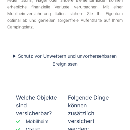
Feuer, Sturm, Hagel oder andere Elementarrisiken können
erhebliche finanzielle Verluste verursachen. Mit einer
Mobilheimversicherung Italien sichern Sie Ihr Eigentum
optimal ab und genießen sorgenfreie Aufenthalte auf Ihrem
Campingplatz.
Schutz vor Unwettern und unvorhersehbaren
Ereignissen
Welche Objekte
Folgende Dinge
sind
können
versicherbar?
zusätzlich
versichert
Mobilheim
werden:
Chalet